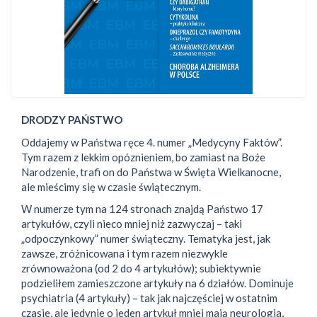
DRODZY PAŃSTWO
Oddajemy w Państwa ręce 4. numer „Medycyny Faktów”.
Tym razem z lekkim opóznieniem, bo zamiast na Boże
Narodzenie, trafi on do Państwa w Święta Wielkanocne,
ale mieścimy się w czasie świątecznym.
W numerze tym na 124 stronach znajdą Państwo 17
artykułów, czyli nieco mniej niż zazwyczaj – taki
„odpoczynkowy” numer świąteczny. Tematyka jest, jak
zawsze, zróżnicowana i tym razem niezwykle
zrównoważona (od 2 do 4 artykułów); subiektywnie
podzieliłem zamieszczone artykuły na 6 działów. Dominuje
psychiatria (4 artykuły) – tak jak najczęściej w ostatnim
czasie, ale jedynie o jeden artykuł mniej mają neurologia,