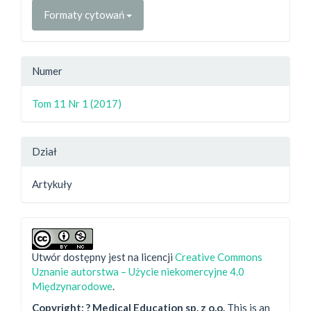
Formaty cytowań
Numer
Tom 11 Nr 1 (2017)
Dział
Artykuły
Utwór dostępny jest na licencji
Creative Commons
Uznanie autorstwa – Użycie niekomercyjne 4.0
Międzynarodowe
.
Copyright: ? Medical Education sp. z o.o.
This is an