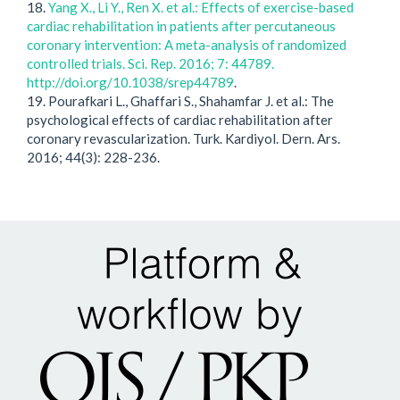
18.
Yang X., Li Y., Ren X. et al.: Effects of exercise-based
cardiac rehabilitation in patients after percutaneous
coronary intervention: A meta-analysis of randomized
controlled trials. Sci. Rep. 2016; 7: 44789.
http://doi.org/10.1038/srep44789
.
19. Pourafkari L., Ghaffari S., Shahamfar J. et al.: The
psychological effects of cardiac rehabilitation after
coronary revascularization. Turk. Kardiyol. Dern. Ars.
2016; 44(3): 228-236.