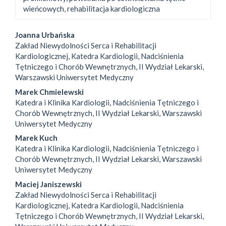
wieńcowych, rehabilitacja kardiologiczna
##plugins.themes.bootstrap3.
Joanna Urbańska
Zakład Niewydolności Serca i Rehabilitacji
Kardiologicznej, Katedra Kardiologii, Nadciśnienia
Tętniczego i Chorób Wewnętrznych, II Wydział Lekarski,
Warszawski Uniwersytet Medyczny
Marek Chmielewski
Katedra i Klinika Kardiologii, Nadciśnienia Tętniczego i
Chorób Wewnętrznych, II Wydział Lekarski, Warszawski
Uniwersytet Medyczny
Marek Kuch
Katedra i Klinika Kardiologii, Nadciśnienia Tętniczego i
Chorób Wewnętrznych, II Wydział Lekarski, Warszawski
Uniwersytet Medyczny
Maciej Janiszewski
Zakład Niewydolności Serca i Rehabilitacji
Kardiologicznej, Katedra Kardiologii, Nadciśnienia
Tętniczego i Chorób Wewnętrznych, II Wydział Lekarski,