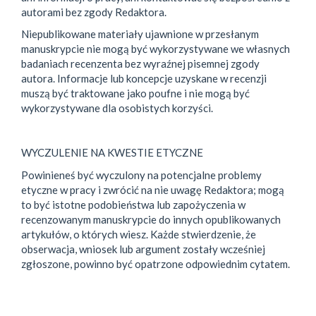
autorami bez zgody Redaktora.
Niepublikowane materiały ujawnione w przesłanym
manuskrypcie nie mogą być wykorzystywane we własnych
badaniach recenzenta bez wyraźnej pisemnej zgody
autora. Informacje lub koncepcje uzyskane w recenzji
muszą być traktowane jako poufne i nie mogą być
wykorzystywane dla osobistych korzyści.
WYCZULENIE NA KWESTIE ETYCZNE
Powinieneś być wyczulony na potencjalne problemy
etyczne w pracy i zwrócić na nie uwagę Redaktora; mogą
to być istotne podobieństwa lub zapożyczenia w
recenzowanym manuskrypcie do innych opublikowanych
artykułów, o których wiesz. Każde stwierdzenie, że
obserwacja, wniosek lub argument zostały wcześniej
zgłoszone, powinno być opatrzone odpowiednim cytatem.