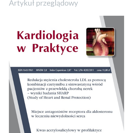
Artykuł przeglądowy
##plugins.themes.bootstrap3.a