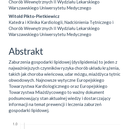
Chorób Wewnętrznych II Wydziału Lekarskiego
Warszawskiego Uniwersytetu Medycznego
Witold Pikto-Pietkiewicz
Katedra i Klinika Kardiologii, Nadciśnienia Tętniczego i
Chorób Wewnętrznych II Wydziału Lekarskiego
Warszawskiego Uniwersytetu Medycznego
Abstrakt
Zaburzenia gospodarki lipidowej (dyslipidemia) to jeden z
najważniejszych czynników ryzyka chorób układu krążenia,
takich jak choroba wieńcowa, udar mózgu, miażdżyca tętnic
obwodowych. Najnowsze wytyczne Europejskiego
Towarzystwa Kardiologicznego oraz Europejskiego
Towarzystwa Miażdżycowego to ważny dokument
podsumowujący stan aktualnej wiedzy i dostarczający
informacji na temat prewencji i leczenia zaburzeń
gospodarki lipidowej.
##plugins.generic.usageStats.downloads##