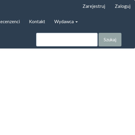
Zarejestruj
Zaloguj
ecenzenci
Kontakt
Wydawca
Szukaj