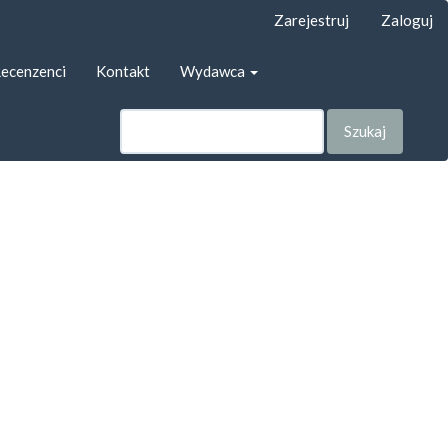
Zarejestruj
Zaloguj
ecenzenci
Kontakt
Wydawca
Szukaj