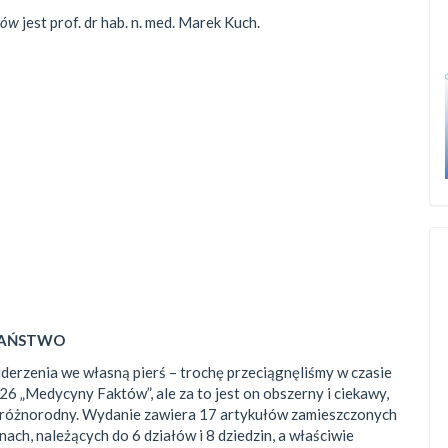
tów
jest prof. dr hab. n. med. Marek Kuch.
PAŃSTWO
derzenia we własną pierś – trochę przeciągnęliśmy w czasie
6 „Medycyny Faktów”, ale za to jest on obszerny i ciekawy,
 różnorodny. Wydanie zawiera 17 artykułów zamieszczonych
nach, należących do 6 działów i 8 dziedzin, a właściwie