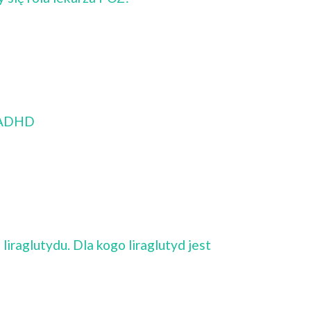
z ADHD
liraglutydu. Dla kogo liraglutyd jest