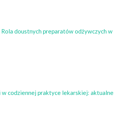
. Rola doustnych preparatów odżywczych w
i w codziennej praktyce lekarskiej: aktualne