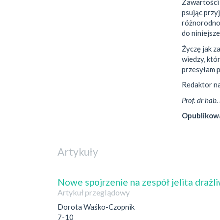
Zawartości
psując przyj
różnorodno
do niniejsz
Życzę jak z
wiedzy, któ
przesyłam 
Redaktor n
Prof. dr hab
Opublikow
Artykuły
Nowe spojrzenie na zespół jelita draż
Artykuł przeglądowy
Dorota Waśko-Czopnik
7-10